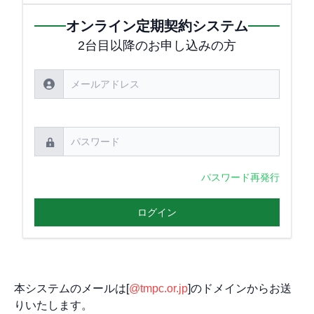
オンライン定期契約システム
2台目以降のお申し込みの方
パスワード再発行
ログイン
本システムのメールは[
@tmpc.or.jp
]のドメインからお送
りいたします。