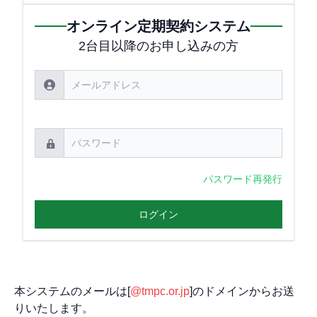
オンライン定期契約システム
2台目以降のお申し込みの方
パスワード再発行
ログイン
本システムのメールは[
@tmpc.or.jp
]のドメインからお送
りいたします。